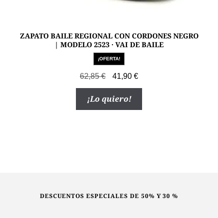
ZAPATO BAILE REGIONAL CON CORDONES NEGRO
| MODELO 2523 · VAI DE BAILE
¡OFERTA!
El
El
62,85
€
41,90
€
precio
precio
Este
¡Lo quiero!
original
actual
producto
era:
es:
tiene
62,85 €.
41,90 €.
múltiples
variantes.
Las
opciones
se
pueden
DESCUENTOS ESPECIALES DE 50% Y 30 %
elegir
en