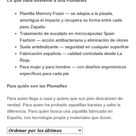
Lo que hace diferente a una Plumaflex
Plantilla Memory Foam — se adapta a la pisada,
amortigua el impacto y recupera su forma entre cada
paso
Zapattu
Tratamiento de eucalipto en microcápsulas
Spain
Fashion
— acción antibacteriana y eliminación de olores
Suela antideslizante — seguridad en cualquier superficie
Fabricación española — calidad controlada desde La
Rioja
Para mujer y para hombre — con diseños ergonómicos
específicos para cada pie
Para quién son las Plumaflex
Para quien llega a casa y quiere que sus pies descansen de
verdad. Para quien ha probado zapatillas baratas y sabe la
diferencia. Para quien busca una zapatilla fabricada en
España, con tecnología propia y materiales que duran.