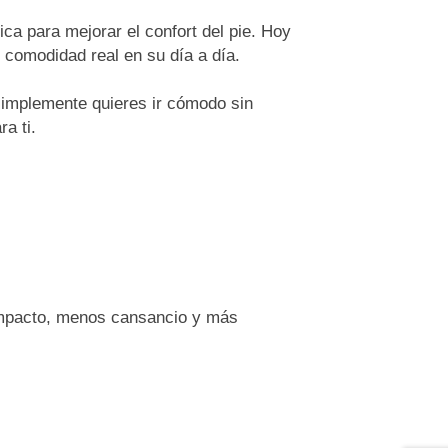
ca para mejorar el confort del pie. Hoy
 comodidad real en su día a día.
simplemente quieres ir cómodo sin
ra ti.
 impacto, menos cansancio y más