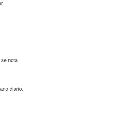
ar
 se nota
ano diario.