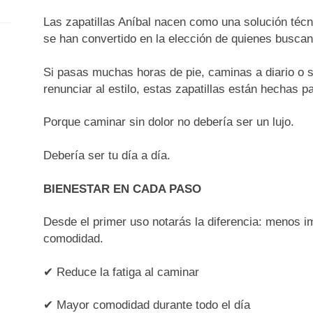
—
Las zapatillas Aníbal nacen como una solución técni
Vive
se han convertido en la elección de quienes buscan
sin
peso
Si pasas muchas horas de pie, caminas a diario o 
con
renunciar al estilo, estas zapatillas están hechas pa
Aníbal
cantidad
Porque caminar sin dolor no debería ser un lujo.
Debería ser tu día a día.
BIENESTAR EN CADA PASO
Desde el primer uso notarás la diferencia: menos
comodidad.
✔ Reduce la fatiga al caminar
✔ Mayor comodidad durante todo el día