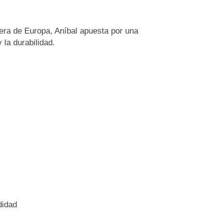
ra de Europa, Aníbal apuesta por una
 la durabilidad.
didad