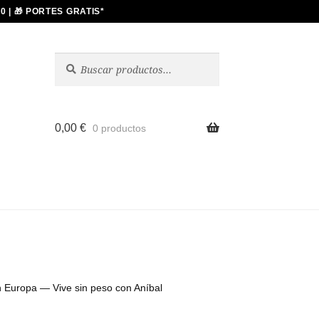
Buscar
Buscar
por:
0,00
€
0 productos
n Europa — Vive sin peso con Aníbal