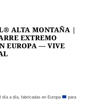
L® ALTA MONTAÑA |
GARRE EXTREMO
N EUROPA — VIVE
AL
el día a día, fabricadas en Europa
para