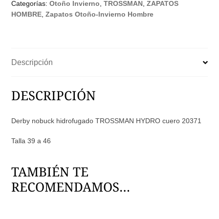
Categorías:
Otoño Invierno
,
TROSSMAN
,
ZAPATOS
España
HOMBRE
,
Zapatos Otoño-Invierno Hombre
cantidad
Descripción
DESCRIPCIÓN
Derby nobuck hidrofugado TROSSMAN HYDRO cuero 20371
Talla 39 a 46
TAMBIÉN TE
RECOMENDAMOS…