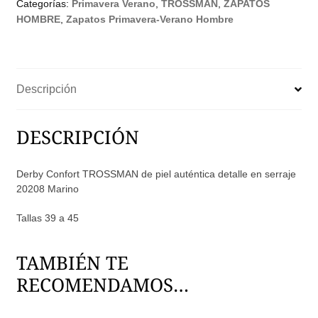
Categorías:
Primavera Verano
,
TROSSMAN
,
ZAPATOS
Hombre
HOMBRE
,
Zapatos Primavera-Verano Hombre
España
cantidad
Descripción
DESCRIPCIÓN
Derby Confort TROSSMAN de piel auténtica detalle en serraje
20208 Marino
Tallas 39 a 45
TAMBIÉN TE
RECOMENDAMOS…