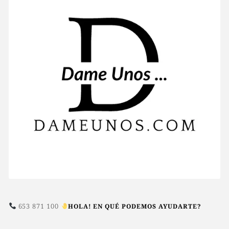
de
producto
653 871 100
HOLA! EN QUÉ PODEMOS AYUDARTE?