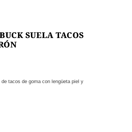
BUCK SUELA TACOS
RRÓN
o de tacos de goma con lengüeta piel y