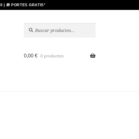
Buscar
Buscar
por:
0,00
€
0 productos