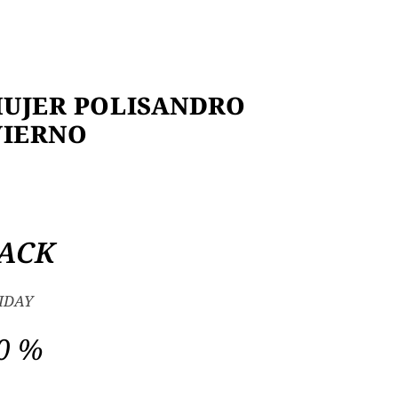
MUJER POLISANDRO
VIERNO
ACK
IDAY
0 %