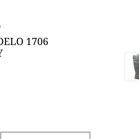
%
DELO 1706
Y