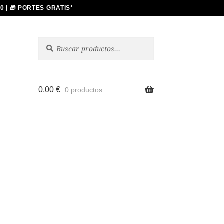
Buscar
Buscar
por:
0,00
€
0 productos