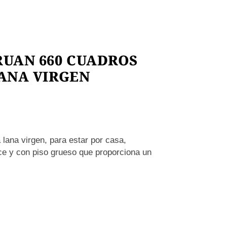
RUAN 660 CUADROS
LANA VIRGEN
 lana virgen, para estar por casa,
alce y con piso grueso que proporciona un