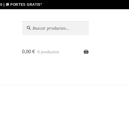
Buscar
Buscar
por:
0,00
€
0 productos