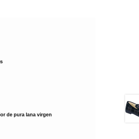
s
rior de pura lana virgen