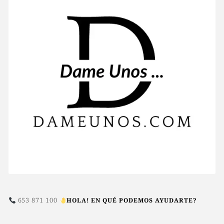
producto
653 871 100
HOLA! EN QUÉ PODEMOS AYUDARTE?